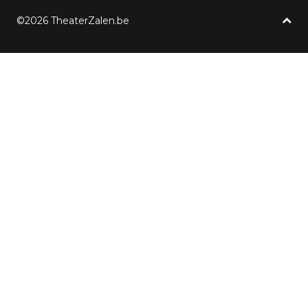
©2026 TheaterZalen.be