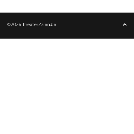
©2026 TheaterZalen.be