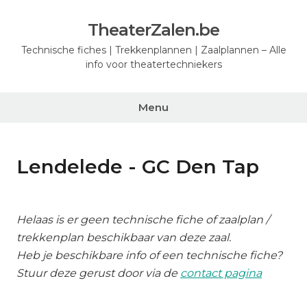
Ga
naar
TheaterZalen.be
de
Technische fiches | Trekkenplannen | Zaalplannen – Alle
inhoud
info voor theatertechniekers
Menu
Lendelede - GC Den Tap
Helaas is er geen technische fiche of zaalplan /
trekkenplan beschikbaar van deze zaal.
Heb je beschikbare info of een technische fiche?
Stuur deze gerust door via de
contact pagina